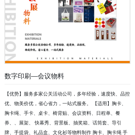
数字印刷—会议物料
【优势】服务多家公关活动公司，多年经验，速度快、品控
优、物美价优，省心省力，一站式服务。 【适用】胸卡、
胸卡绳、手卡、桌卡、椅背贴、会议资料、日程单、餐
券、、展架、 快幕秀、背景板、抽奖箱、话筒套、导引
牌、手提袋、礼品盒、文化衫等物料制作 胸卡、胸卡绳 手