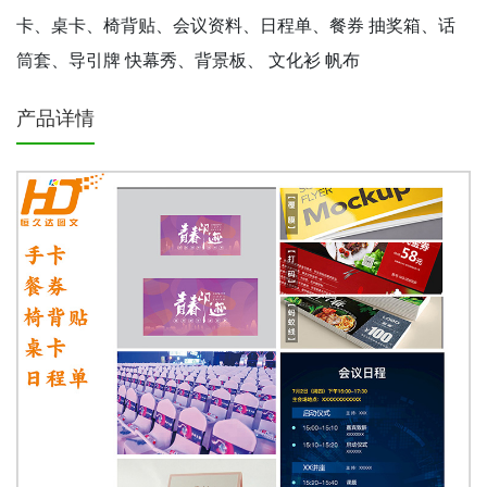
卡、桌卡、椅背贴、会议资料、日程单、餐券 抽奖箱、话
筒套、导引牌 快幕秀、背景板、 文化衫 帆布
产品详情