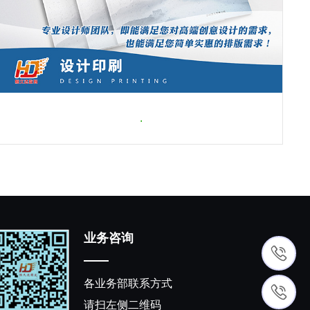
.
业务咨询
各业务部联系方式
请扫左侧二维码