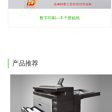
数字印刷—不干胶贴纸
产品推荐