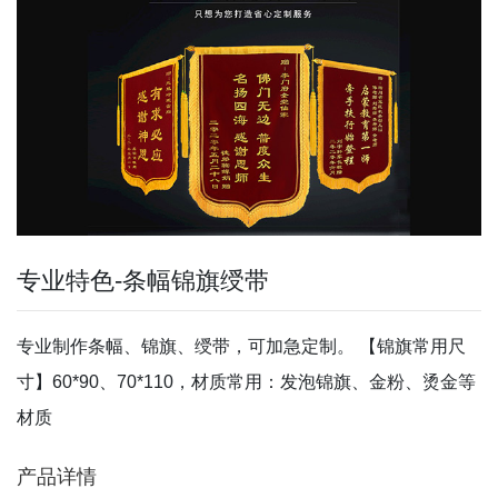
专业特色-条幅锦旗绶带
专业制作条幅、锦旗、绶带，可加急定制。 【锦旗常用尺
寸】60*90、70*110，材质常用：发泡锦旗、金粉、烫金等
材质
产品详情